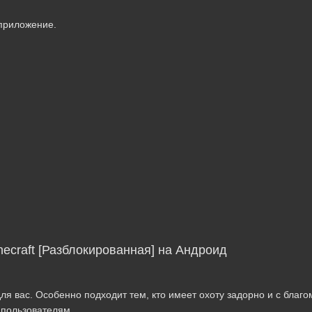
 приложение.
ecraft [Разблокированная] на Андроид
ля вас. Особенно подходит тем, кто имеет охоту задорно и с благо
 пользователям.