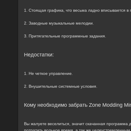
1. Стоящая графика, что весьма ладно вписывается в
2. Заводные музыкальные мелодии.
3. Притягательные программные задания.
Недостатки:
1. Не четкое управление.
2. Внушительные системные условия.
Кому необходимо забрать Zone Modding Min
Вы жалуете веселиться, значит скачанная программа д
потратить вольное время, а так же целеустремленным