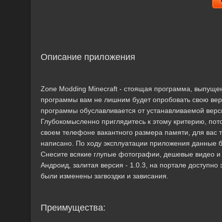
Описание приложения
Zone Modding Minecraft - стоящая программа, выпуще
программы вам не лишним будет опробовать свою ве
программы обуславливается от устанавливаемой верси
Глубокомысленно приглядитесь к этому критерию, пото
своем телефоне вакантного размера памяти, для вас 
написано. По ходу эксплуатации приложения данные б
Снесите всякие глупые фотографии, дешевые видео и
Андроид, залитая версия - 1.0.3, на портале доступно 
были изменены загвоздки и зависания.
Преимущества: