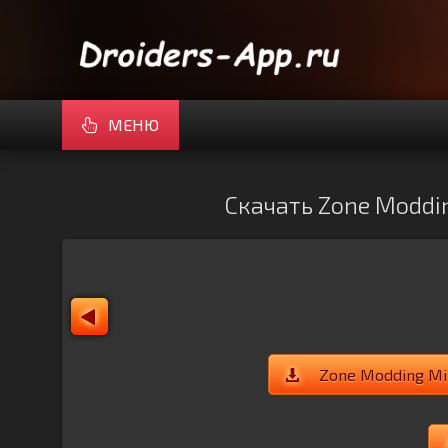
МЕНЮ
Скачать Zone Moddin
Zone Modding Mi