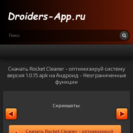
Скачать Rocket Cleaner - оптимизируй систему
версия 1.0.15 apk на Андроид - Неограниченные
функции
Скриншоты:
Скачать Rocket Cleaner - оптимизируй