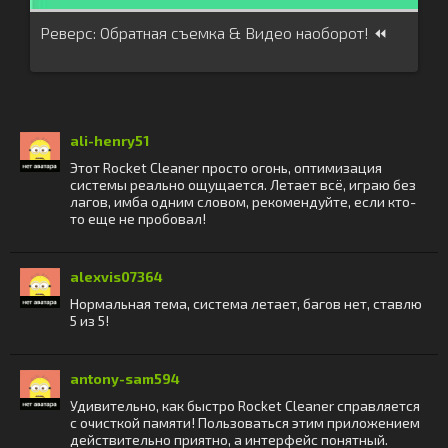
Реверс: Обратная съемка & Видео наоборот! ⏪
ali-henry51
Этот Rocket Cleaner просто огонь, оптимизация
системы реально ощущается. Летает всё, играю без
лагов, имба одним словом, рекомендуйте, если кто-
то еще не пробовал!
alexvis07364
Нормальная тема, система летает, багов нет, ставлю
5 из 5!
antony-sam594
Удивительно, как быстро Rocket Cleaner справляется
с очисткой памяти! Пользоваться этим приложением
действительно приятно, а интерфейс понятный.