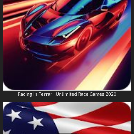
Racing in Ferrari :Unlimited Race Games 2020