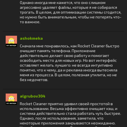
Однако иногда мне кажется, что оно слишком
агрессивно удаляет файлы, которые я не собирался
трогать. В целом, для оптимизации системы сгодится,
но нужно быть внимательным, чтобы не потерять что-
то важное.
ashokmeka
Сначала мне понравилось, как Rocket Cleaner быстро
очищает память телефона. Приложение
действительно делает свою работу и помогает
освободить место для новых игр. Но вот интерфейс
оставляет желать лучшего: не всегда интуитивно
понятно, что к чему, да и реклама иногда вытесняла
меня из процесса. В целом, полезная утилита, но не
без недочетов.
algrubov304
Rocket Cleaner приятно удивил своей простотой в
использовании. Весьма эффективно очищает кэш, и
система действительно стала работать чуть быстрее.
Однако, после использования, заметила, что
некоторые приложения закрываются неожиданно.