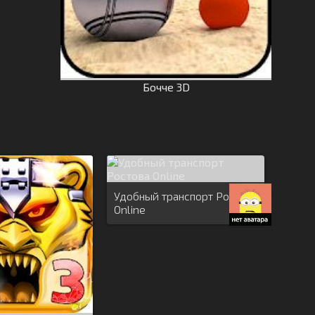
Бочче 3D
Удобный транспорт Ростова
Online