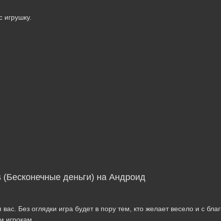
с игрушку.
ns (Бесконечные деньги) на Андроид
вас. Без оглядки игра будет в пору тем, кто желает весело и с бла
м игрокам.