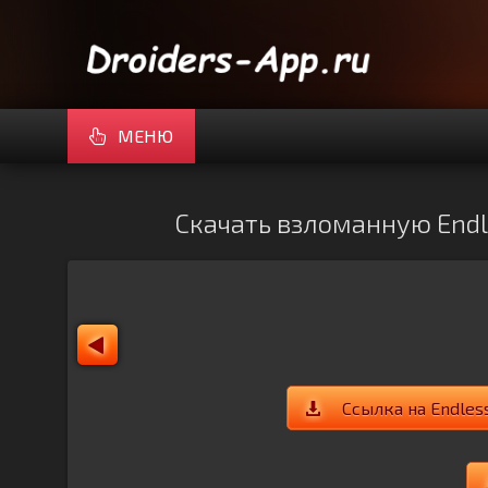
МЕНЮ
Скачать взломанную Endles
Ссылка на Endless