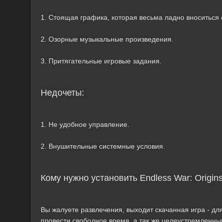
1. Стоящая графика, которая весьма ладно вноситься 
2. Озорные музыкальные произведения.
3. Притягательные игровые задания.
Недочеты:
1. Не удобное управление.
2. Внушительные системные условия.
Кому нужно установить Endless War: Origi
Вы жалуете развлечения, выходит скачанная игра - для 
провести свободное время, а так же целеустремленны