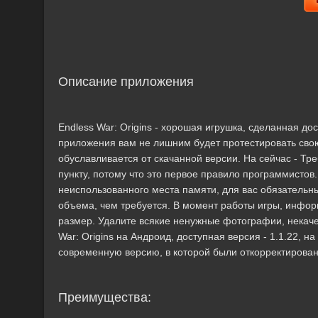
Описание приложения
Endless War: Origins - хорошая игрушка, сделанная
приложения вам не лишним будет протестировать сво
обуславливается от скачанной версии. На сейчас - Тре
пункту, потому что это первое правило программистов
неиспользованного места памяти, для вас обязательны
объема, чем требуется. В момент работы игры, инфор
размер. Удалите всякие ненужные фотографии, некач
War: Origins на Андроид, доступная версия - 1.1.22, на
современную версию, в которой были откорректирован
Преимущества: