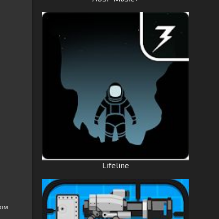
Lifeline
гом