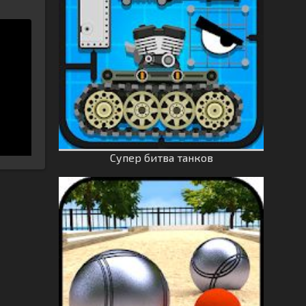
Супер битва танков