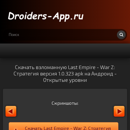
Скачать взломанную Last Empire - War Z:
Стратегия версия 1.0.323 apk на Андроид -
Открытые уровни
Скриншоты:
Скачать Last Empire - War Z: Стратегия