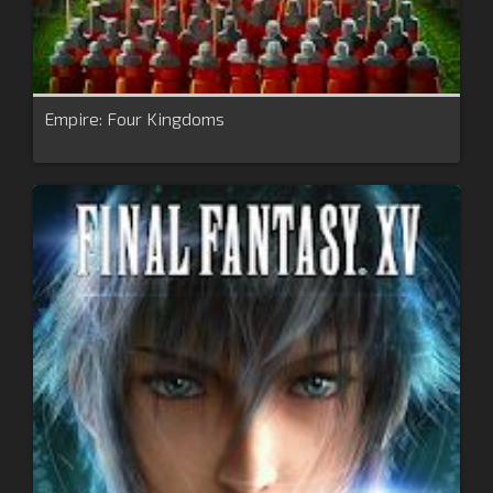
Empire: Four Kingdoms