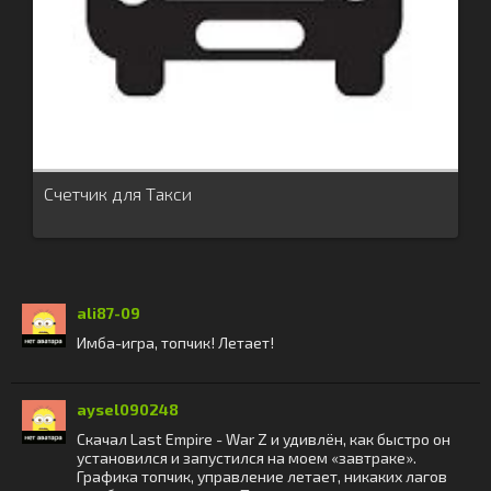
Счетчик для Такси
ali87-09
Имба-игра, топчик! Летает!
aysel090248
Скачал Last Empire - War Z и удивлён, как быстро он
установился и запустился на моем «завтраке».
Графика топчик, управление летает, никаких лагов