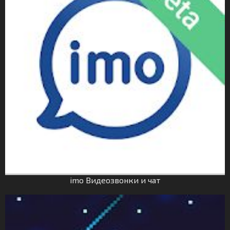
imo Видеозвонки и чат