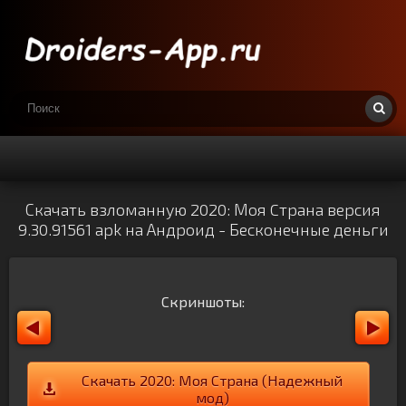
Скачать взломанную 2020: Моя Cтрана версия
9.30.91561 apk на Андроид - Бесконечные деньги
Скриншоты:
Скачать 2020: Моя Cтрана (Надежный
мод)