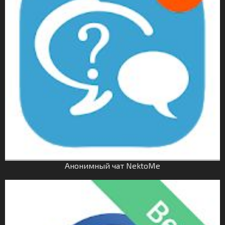
Анонимный чат NektoMe