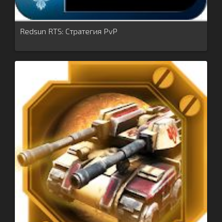
Redsun RTS: Стратегия PvP