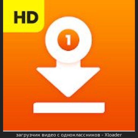
загрузчик видео с одноклассников - Xloader