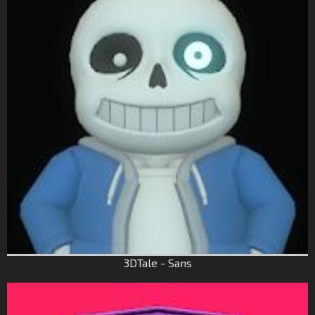
3DTale - Sans