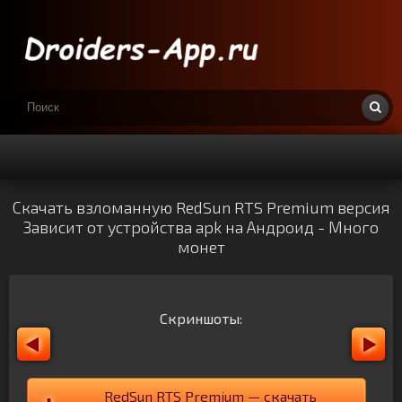
Скачать взломанную RedSun RTS Premium версия
Зависит от устройства apk на Андроид - Много
монет
Скриншоты:
RedSun RTS Premium — скачать