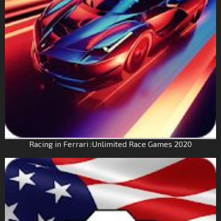
Racing in Ferrari :Unlimited Race Games 2020