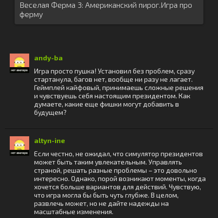
Веселая Ферма 3: Американский пирог.Игра про
ферму
andy-ba
Игра просто пушка! Установил без проблем, сразу
стартанула, багов нет, вообще ни разу не лагает.
Геймплей кайфовый, принимаешь сложные решения
и чувствуешь себя настоящим президентом. Как
думаете, какие еще фишки могут добавить в
будущем?
altyn-ine
Если честно, не ожидал, что симулятор президентов
может быть таким увлекательным. Управлять
страной, решать разные проблемы – это довольно
интересно. Однако, порой возникают моменты, когда
хочется больше вариантов для действий. Чувствую,
что игра могла бы быть чуть глубже. В целом,
развлечь может, но не дайте надежды на
масштабные изменения.