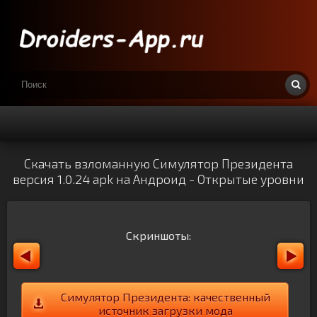
Скачать взломанную Симулятор Президента
версия 1.0.24 apk на Андроид - Открытые уровни
Скриншоты:
Симулятор Президента: качественный
источник загрузки мода