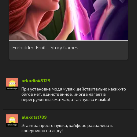
Forbidden Fruit - Story Games
arkadio45129
При установке мода чувак, действительно каких-то
багов нет, единственное, иногда лагает в
перегруженных матчах, а так пушка и имба!
alexdtst789
Эта игра просто пушка, кайфово разваливать
соперников на льду!