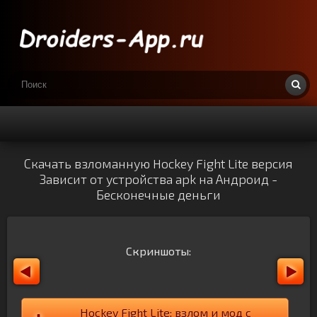
Скачать взломанную Hockey Fight Lite версия
Зависит от устройства apk на Андроид -
Бесконечные деньги
Скриншоты:
Hockey Fight Lite: взлом и мод с