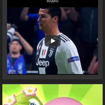
Видео: