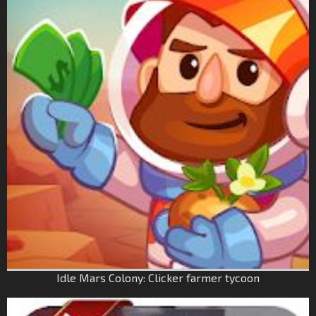
Idle Mars Colony: Clicker farmer tycoon