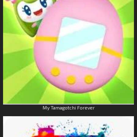
My Tamagotchi Forever