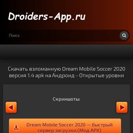
Скачать взломанную Dream Mobile Soccer 2020
версия 1.4 apk на Андроид - Открытые уровни
Скриншоты:
Dream Mobile Soccer 2020 — быстрый
сервер загрузки (Мод APK)