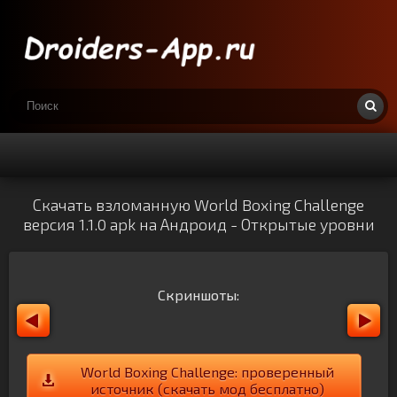
Скачать взломанную World Boxing Challenge
версия 1.1.0 apk на Андроид - Открытые уровни
Скриншоты:
World Boxing Challenge: проверенный
источник (скачать мод бесплатно)