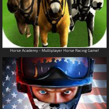
Horse Academy - Multiplayer Horse Racing Game!