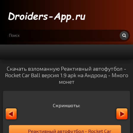
Скачать взломанную Реактивный автофутбол -
Rocket Car Ball версия 1.9 apk на Андроид - Много
монет
Скриншоты:
Реактивный автофутбол - Rocket Car