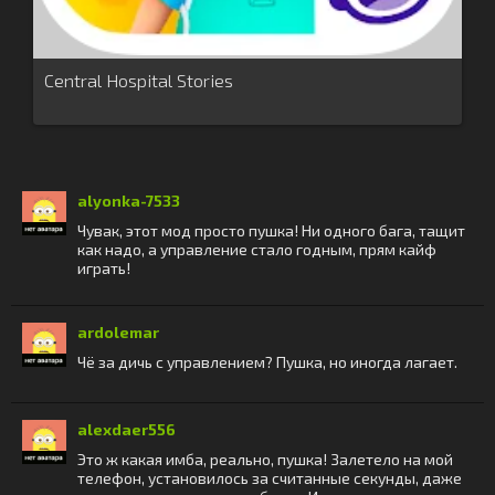
Central Hospital Stories
alyonka-7533
Чувак, этот мод просто пушка! Ни одного бага, тащит
как надо, а управление стало годным, прям кайф
играть!
ardolemar
Чё за дичь с управлением? Пушка, но иногда лагает.
alexdaer556
Это ж какая имба, реально, пушка! Залетело на мой
телефон, установилось за считанные секунды, даже