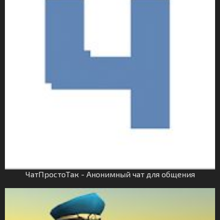
ЧатПростоТак - Анонимный чат для общения