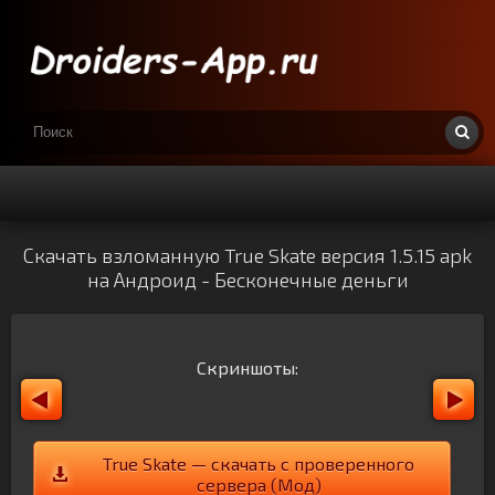
Скачать взломанную True Skate версия 1.5.15 apk
на Андроид - Бесконечные деньги
Скриншоты:
True Skate — скачать с проверенного
сервера (Мод)