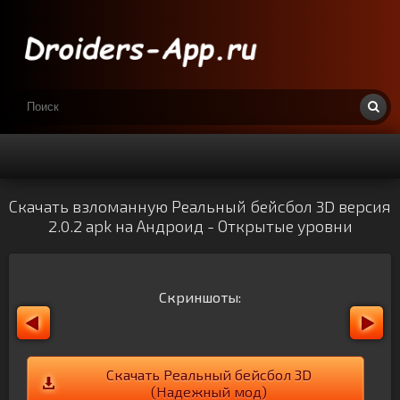
Скачать взломанную Реальный бейсбол 3D версия
2.0.2 apk на Андроид - Открытые уровни
Скриншоты:
Скачать Реальный бейсбол 3D
(Надежный мод)