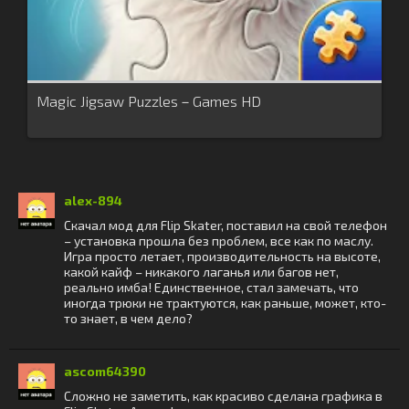
Magic Jigsaw Puzzles－Games HD
alex-894
Скачал мод для Flip Skater, поставил на свой телефон
– установка прошла без проблем, все как по маслу.
Игра просто летает, производительность на высоте,
какой кайф – никакого лаганья или багов нет,
реально имба! Единственное, стал замечать, что
иногда трюки не трактуются, как раньше, может, кто-
то знает, в чем дело?
ascom64390
Сложно не заметить, как красиво сделана графика в