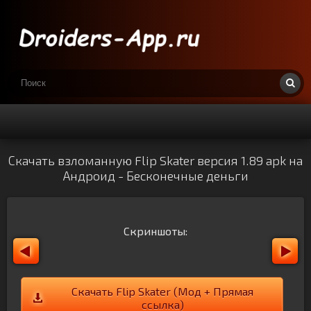
Скачать взломанную Flip Skater версия 1.89 apk на
Андроид - Бесконечные деньги
Скриншоты:
Скачать Flip Skater (Мод + Прямая
ссылка)