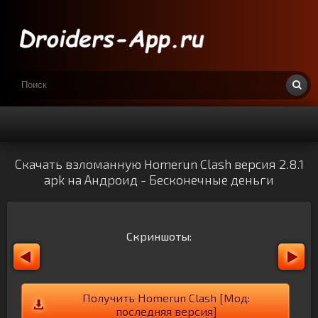
Скачать взломанную Homerun Clash версия 2.8.1
apk на Андроид - Бесконечные деньги
Скриншоты:
Получить Homerun Clash [Мод:
последняя версия]