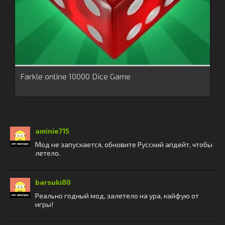
Farkle online 10000 Dice Game
aminie715
Мод не запускается, обновите Русский апдейт, чтобы
летело.
barsuki80
Реально годный мод, залетело на ура, кайфую от
игры!