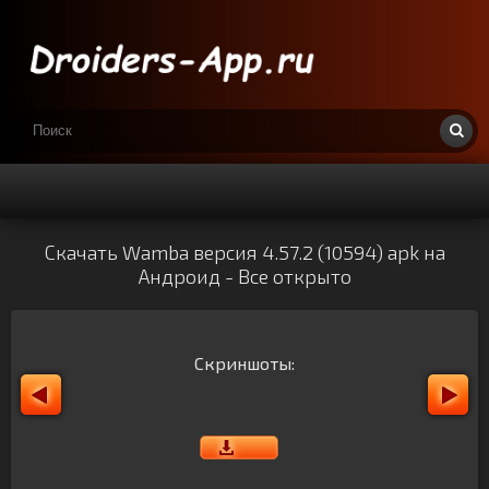
Скачать Wambа версия 4.57.2 (10594) apk на
Андроид - Все открыто
Скриншоты: