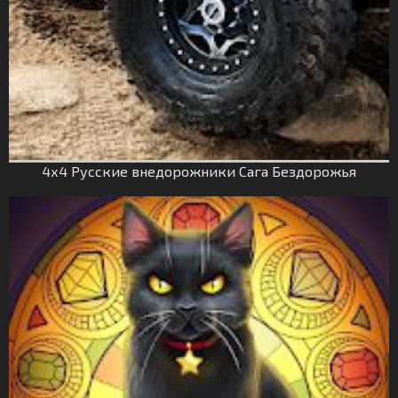
4х4 Русские внедорожники Сага Бездорожья