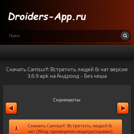
Скачать Camsurf: Встретить людей & чат версия
3.6.9 apk на Андроид - Без кеша
Скриншоты:
Скачать Camsurf: Встретить людей &
чат (Мод: проверено модераторами)