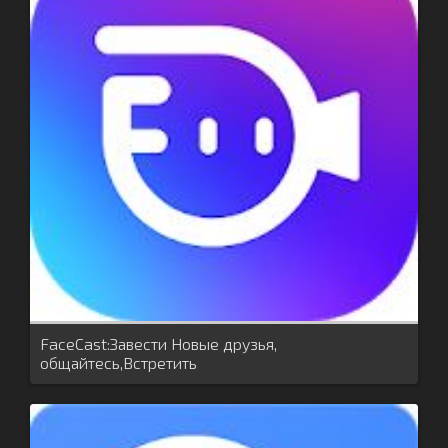
FaceCast:Завести Новые друзья,
общайтесь,Встретить