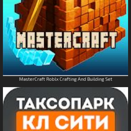
MasterCraft Roblx Crafting And Building Set