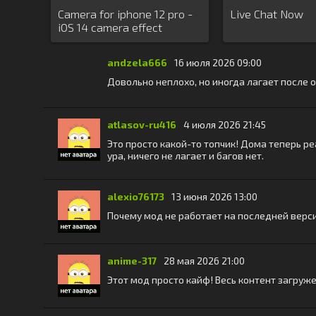
Camera for iphone 12 pro -
Live Chat Now
iOS 14 camera effect
andzela666
16 июля 2026 09:00
Довольно неплохо, но иногда лагает после 
atlasov-ru416
4 июля 2026 21:45
Это просто какой-то топчик! Дома теперь р
ура, ничего не лагает и багов нет.
alexio76173
13 июня 2026 13:00
Почему мод не работает на последней верси
anime-317
28 мая 2026 21:00
Этот мод просто кайф! Весь контент загружен