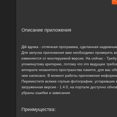
Описание приложения
Дій вдома - отличная программа, сделанная надежным ко
Для запуска приложения вам необходимо проверить в
изменяется от монтируемой версии. На сейчас - Требуе
упомянутому критерию, потому что это ведущее требо
аппарате незанятого пространства памяти, для вас о
чем написано. В момент работы приложения информац
Переместите всякие глупые фотографии, устаревшие 
загруженная версия - 1.4.0, на портале доступно обно
убраны ошибки и зависания.
Преимущества: