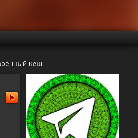
троенный кеш