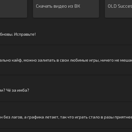
Скачать видео из ВК
OLD Succes
обновы. Исправьте!
еально кайф, можно залипать в свои любимые игры, ничего не меш
и? Чё за имба?
 без лагов, а графика летает, так что играть стало в разы приятнее