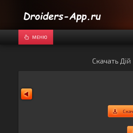
МЕНЮ
Скачать Дій
Ска