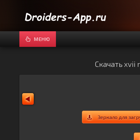
МЕНЮ
Скачать xvii
Зеркало для загр