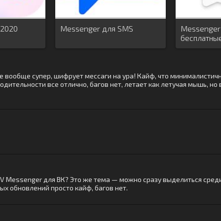
 2020
Messenger для SMS
Messenger 
бесплатные
сообщения
ние вообще супер, шифрует мессаги на ура! Кайф, что минималистич
одительности все отлично, багов нет, летает как летучая мышь, но
XV Messenger для ВК? Это же тема — можно сразу выделиться среди
ых обновлений просто кайф, багов нет.