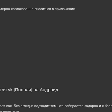
мерно согласованно вноситься в приложение.
 для vk [Полная] на Андроид
ля вас. Без оглядки подходит тем, кто собирается задорно и с бла
ям программ.