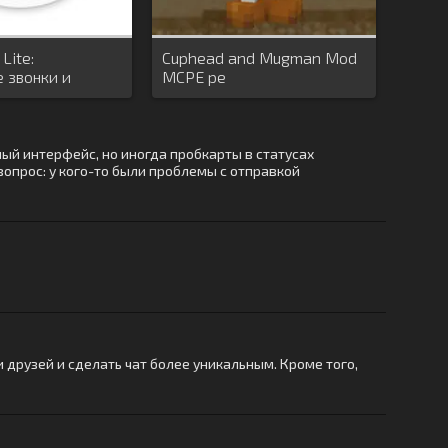
Lite:
Cuphead and Mugman Mod
 звонки и
MCPE pe
ный интерфейс, но иногда пробкарты в статусах
 вопрос: у кого-то были проблемы с отправкой
 друзей и сделать чат более уникальным. Кроме того,