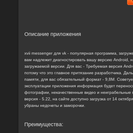
Описание приложения
xvii messenger для vk - популярная программа, загр
вам надлежит диагностировать вашу версию Android,
загружаемой версии. Для вас - Требуемая версия Andro
потому что это главное притязание разработчика. Да
памяти, для вас обязательный формат - 9,8M. Совету
эксплуатации приложения информация будет переносит
фотографии, некачественные видео и неиграбельные п
версия - 5.22, на сайте доступно загрузка от 14 октя
убраны недочеты и заморочки.
Преимущества: