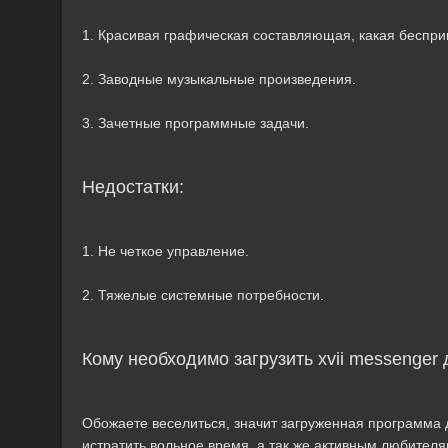
1. Красивая графическая составляющая, какая беспри
2. Заводные музыкальные произведения.
3. Зачетные программные задачи.
Недостатки:
1. Не четкое управление.
2. Тяжелые системные потребности.
Кому необходимо загрузить xvii messenger
Обожаете веселиться, значит загруженная программа д
истратить вольное время, а так же активным любител