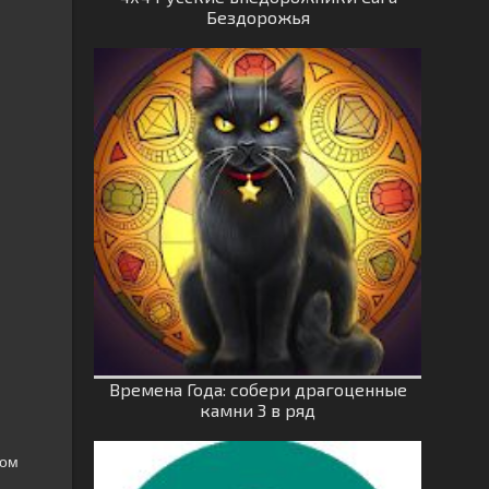
Бездорожья
Времена Года: собери драгоценные
камни 3 в ряд
гом