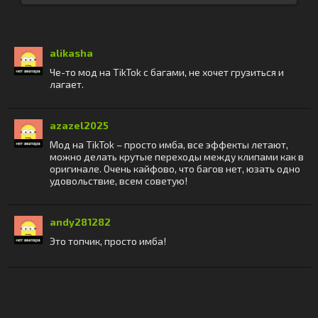
alikasha
Че-то мод на TikTok с багами, не хочет грузиться и
лагает.
azazel2025
Мод на TikTok – просто имба, все эффекты летают,
можно делать крутые переходы между клипами как в
оригинале. Очень кайфово, что багов нет, юзать одно
удовольствие, всем советую!
andy281282
Это топчик, просто имба!