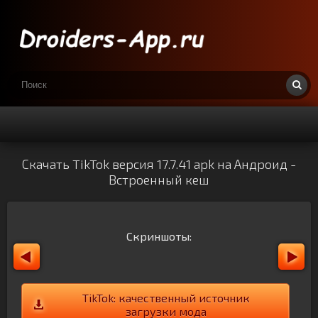
Скачать TikTok версия 17.7.41 apk на Андроид -
Встроенный кеш
Скриншоты:
TikTok: качественный источник
загрузки мода