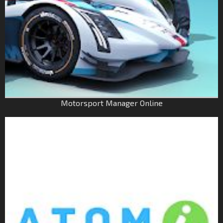
Motorsport Manager Online