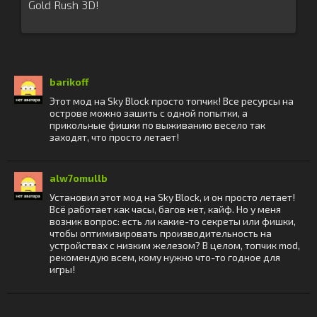
Gold Rush 3D!
barikoff
Этот мод на Sky Block просто топчик! Все ресурсы на
острове можно зашить с одной попытки, а
прикольные фишки по выживанию весело так
заходят, что просто летает!
alw7omullb
Установил этот мод на Sky Block, и он просто летает!
Всё работает как часы, багов нет, кайф. Но у меня
возник вопрос: есть ли какие-то секреты или фишки,
чтобы оптимизировать производительность на
устройствах с низким железом? В целом, топчик mod,
рекомендую всем, кому нужно что-то годное для
игры!