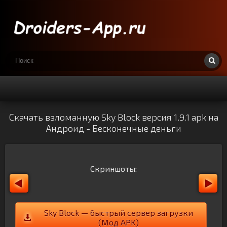
Скачать взломанную Sky Block версия 1.9.1 apk на
Андроид - Бесконечные деньги
Скриншоты:
Sky Block — быстрый сервер загрузки
(Мод APK)