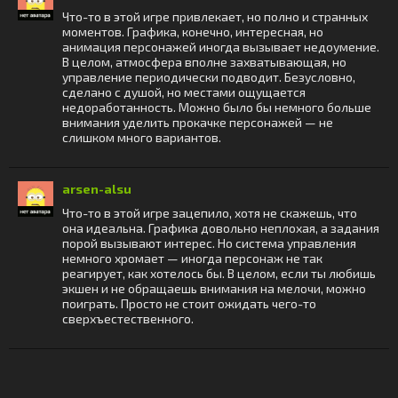
Что-то в этой игре привлекает, но полно и странных
моментов. Графика, конечно, интересная, но
анимация персонажей иногда вызывает недоумение.
В целом, атмосфера вполне захватывающая, но
управление периодически подводит. Безусловно,
сделано с душой, но местами ощущается
недоработанность. Можно было бы немного больше
внимания уделить прокачке персонажей — не
слишком много вариантов.
arsen-alsu
Что-то в этой игре зацепило, хотя не скажешь, что
она идеальна. Графика довольно неплохая, а задания
порой вызывают интерес. Но система управления
немного хромает — иногда персонаж не так
реагирует, как хотелось бы. В целом, если ты любишь
экшен и не обращаешь внимания на мелочи, можно
поиграть. Просто не стоит ожидать чего-то
сверхъестественного.