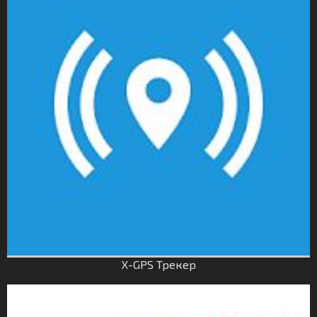
X-GPS Трекер