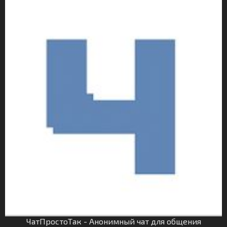
ЧатПростоТак - Анонимный чат для общения