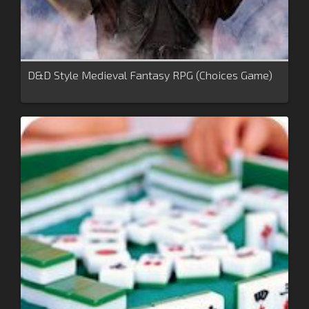
D&D Style Medieval Fantasy RPG (Choices Game)