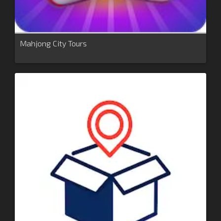
Mahjong City Tours