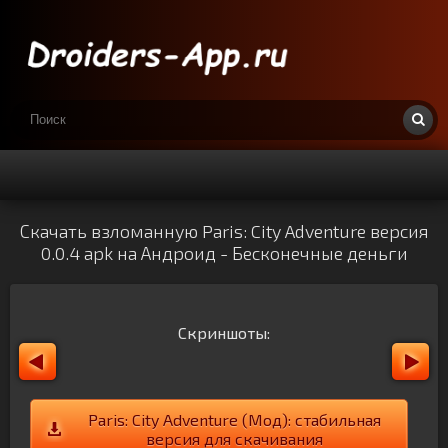
Скачать взломанную Paris: City Adventure версия
0.0.4 apk на Андроид - Бесконечные деньги
Скриншоты:
Paris: City Adventure (Мод): стабильная
версия для скачивания