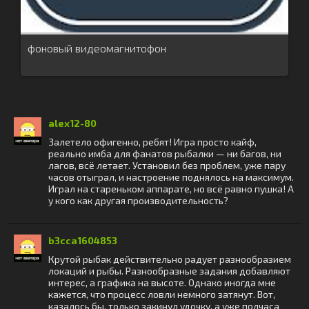
фоновый видеомагнитофон
alex12-80
Залетело офигенно, ребят! Игра просто кайф,
реально имба для фанатов рыбалки — ни багов, ни
лагов, всё летает. Установил без проблем, уже пару
часов отыграл, и настроение поднялось на максимум.
Играл на стареньком аппарате, но всё равно пушка! А
у кого как другая производительность?
b3cca1604853
Крутой рыбак действительно радует разнообразием
локаций и рыбы. Разнообразные задания добавляют
интерес, а графика на высоте. Однако иногда мне
кажется, что процесс ловли немного затянут. Вот,
казалось бы, только закинул удочку, а уже полчаса