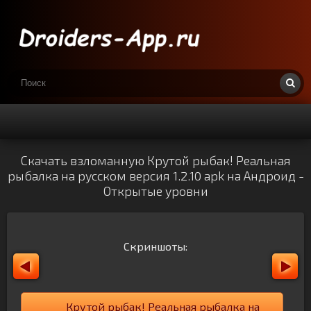
Скачать взломанную Крутой рыбак! Реальная
рыбалка на русском версия 1.2.10 apk на Андроид -
Открытые уровни
Скриншоты:
Крутой рыбак! Реальная рыбалка на