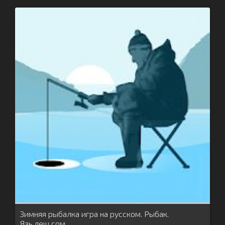
Зимняя рыбалка игра на русском. Рыбак.
Язь,лещ,сом