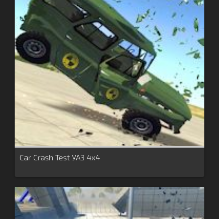
Car Crash Test УАЗ 4x4