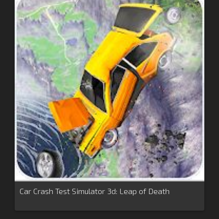
Car Crash Test Simulator 3d: Leap of Death