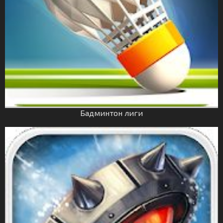
Бадминтон лиги