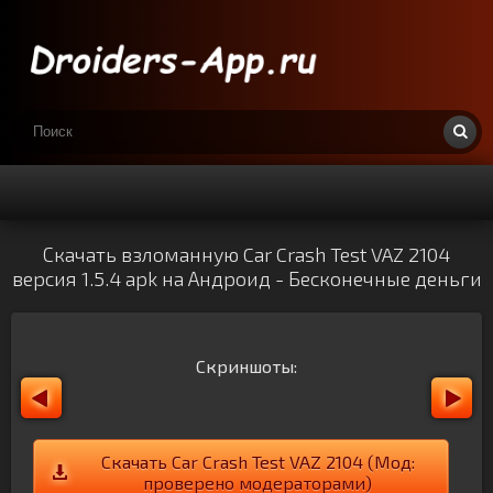
Скачать взломанную Car Crash Test VAZ 2104
версия 1.5.4 apk на Андроид - Бесконечные деньги
Скриншоты:
Скачать Car Crash Test VAZ 2104 (Мод:
проверено модераторами)