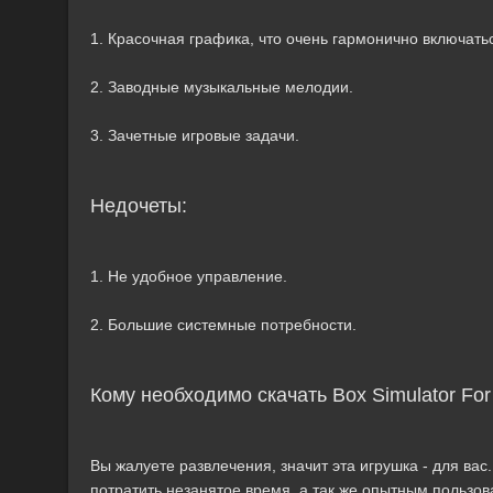
1. Красочная графика, что очень гармонично включатьс
2. Заводные музыкальные мелодии.
3. Зачетные игровые задачи.
Недочеты:
1. Не удобное управление.
2. Большие системные потребности.
Кому необходимо скачать Box Simulator For
Вы жалуете развлечения, значит эта игрушка - для вас
потратить незанятое время, а так же опытным пользов