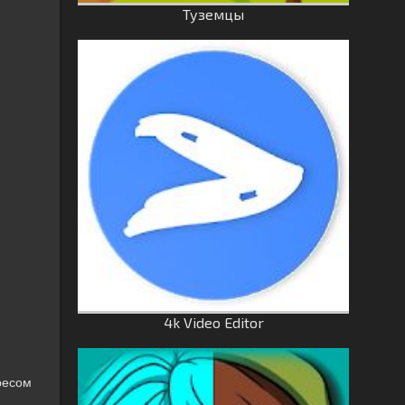
Туземцы
4k Video Editor
ресом