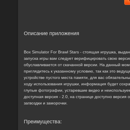
Описание приложения
Box Simulator For Brawl Stars - стоящая игрушка, выд
запуска игры вам следует верифицировать свою верс
обуславливается от скачанной версии. На данный моме
приглядитесь к указанному условию, так как это вед
устройстве пустого места памяти, для вас обязательн
ходу использования игрушки, информация будет сохра
глупые фотографии, устаревшие видео и неиспользуем
доступная версия - 2.0, на странице доступно версия 
загвоздки и заморочки.
Преимущества: