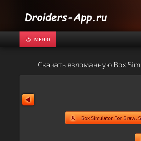
МЕНЮ
Скачать взломанную Box Simul
Box Simulator For Brawl 