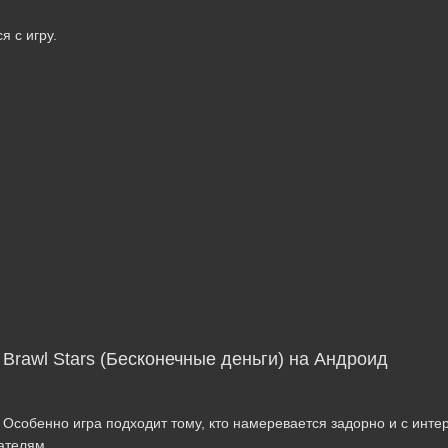
я с игру.
 Brawl Stars (Бесконечные деньги) на Андроид
. Особенно игра подходит тому, кто намеревается задорно и с инте
ателям.