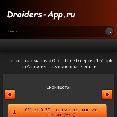
Скачать взломанную Office Life 3D версия 1.61 apk
на Андроид - Бесконечные деньги
Скриншоты:
Office Life 3D — скачать взломанную
версию (Мод)