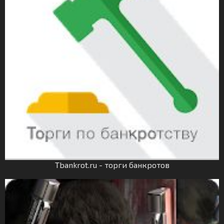
Tbankrot.ru - торги банкротов