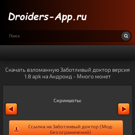
Скачать взломанную Заботливый доктор версия
1.8 apk на Андроид - Много монет
Скриншоты:
Ссылка на Заботливый доктор (Мод:
без ограничений)