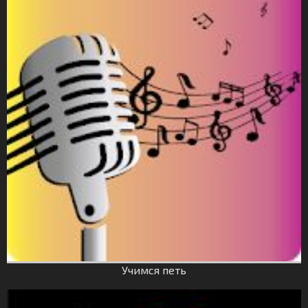
Учимся петь