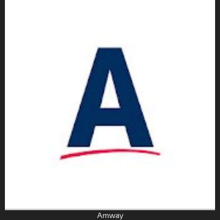
Amway