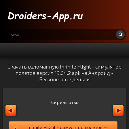
Скачать взломанную Infinite Flight - симулятор
полетов версия 19.04.2 apk на Андроид -
Бесконечные деньги
Скриншоты:
Infinite Flight - симулятор полетов —