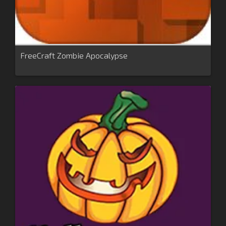
FreeCraft Zombie Apocalypse