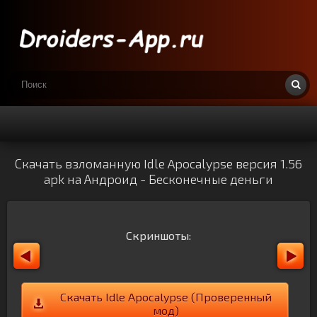
Скачать взломанную Idle Apocalypse версия 1.56
apk на Андроид - Бесконечные деньги
Скриншоты:
Скачать Idle Apocalypse (Проверенный
мод)