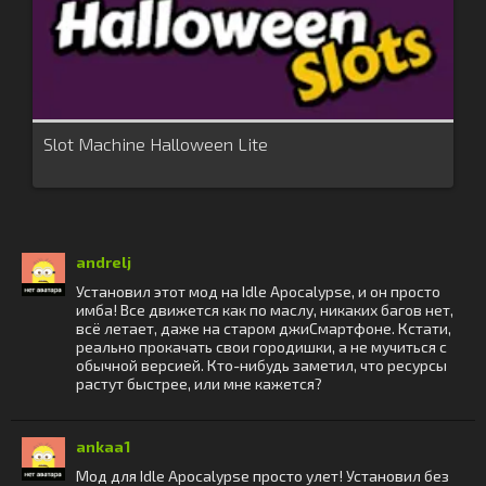
Slot Machine Halloween Lite
andrelj
Установил этот мод на Idle Apocalypse, и он просто
имба! Все движется как по маслу, никаких багов нет,
всё летает, даже на старом джиСмартфоне. Кстати,
реально прокачать свои городишки, а не мучиться с
обычной версией. Кто-нибудь заметил, что ресурсы
растут быстрее, или мне кажется?
ankaa1
Мод для Idle Apocalypse просто улет! Установил без