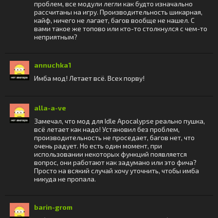
проблем, все модули легли как будто изначально
рассчитаны на игру. Производительность шикарная,
кайф, ничего не лагает, багов вообще не нашел. С
вами такое же топово или кто-то столкнулся с чем-то
неприятным?
annuchka1
Имба мод! Летает всё. Всех порву!
alla-a-ve
Замечал, что мод для Idle Apocalypse реально пушка,
всё летает как надо! Установил без проблем,
производительность не проседает, багов нет, что
очень радует. Но есть один момент, при
использовании некоторых функций появляется
вопрос, они работают как задумано или это фича?
Просто на всякий случай хочу уточнить, чтобы имба
никуда не пропала.
barin-grom