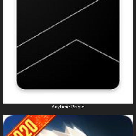
Anytime Prime