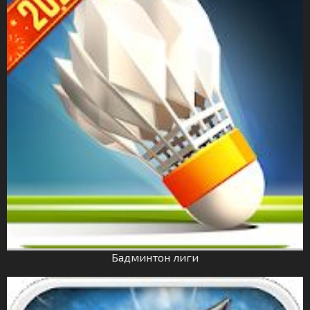
Бадминтон лиги