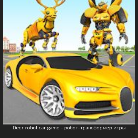
Deer robot car game - робот-трансформер игры