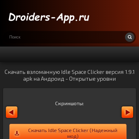
Скачать взломанную Idle Space Clicker версия 1.9.1
apk на Андроид - Открытые уровни
Скриншоты:
Скачать Idle Space Clicker (Надежный
мод)