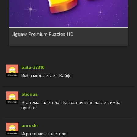
Jigsaw Premium Puzzles HD
balu-37310
Имба мод, летает! Кайф!
aljonus
Эта тема залетела! Пушка, почти не лагает, имба
просто!
anroskr
Игра топчик, залетело!