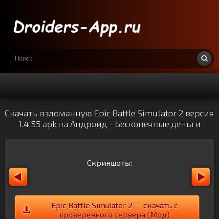
Скачать взломанную Epic Battle Simulator 2 версия
1.4.55 apk на Андроид - Бесконечные деньги
Скриншоты:
Epic Battle Simulator 2 — скачать с
проверенного сервера (Мод)