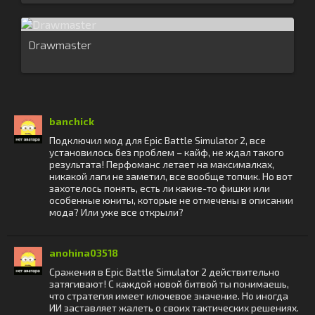
Drawmaster
banchick
Подключил мод для Epic Battle Simulator 2, все
установилось без проблем – кайф, не ждал такого
результата! Перфоманс летает на максималках,
никакой лаги не заметил, все вообще топчик. Но вот
захотелось понять, есть ли какие-то фишки или
особенные юниты, которые не отмечены в описании
мода? Или уже все открыли?
anohina03518
Сражения в Epic Battle Simulator 2 действительно
затягивают! С каждой новой битвой ты понимаешь,
что стратегия имеет ключевое значение. Но иногда
ИИ заставляет жалеть о своих тактических решениях.