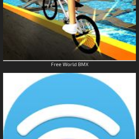
Free World BMX