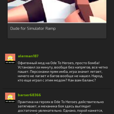
Dude for Simulator Ramp
alerman187
Офигенный мод на Ode To Heroes, просто бомба!
Установил за минуту, вообще без напрягов, все четко
пашет. Персонажи прям имба, игра значит летает,
ничего не лагает и багов вообще не нашел. Народ,
кто еще играл с этим модом? Как вам баланс?
barser68366
Практика на героях в Ode To Heroes действительно
затягивает, и механика боя здесь выглядит
достаточно увлекательно. Однако, порой кажется,