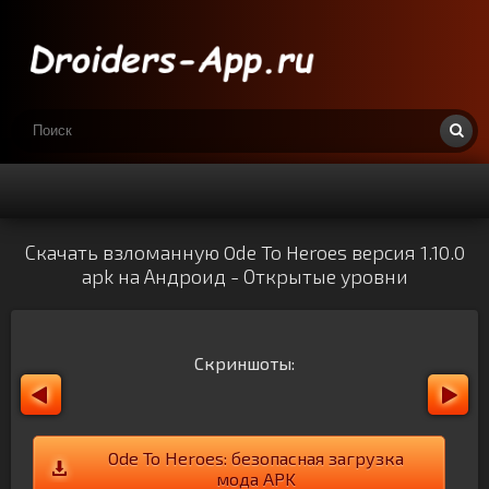
Скачать взломанную Ode To Heroes версия 1.10.0
apk на Андроид - Открытые уровни
Скриншоты:
Ode To Heroes: безопасная загрузка
мода APK