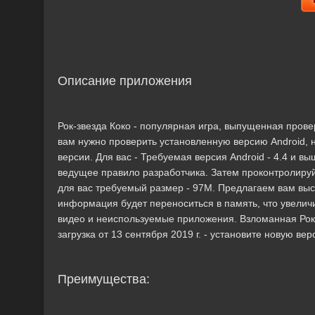
Описание приложения
Рок-звезда Коко - популярная игра, выпущенная прове
вам нужно проверить установленную версию Android, 
версии. Для вас - Требуемая версия Android - 4.4 и в
ведущее правило разработчика. Затем проконтролиру
для вас требуемый размер - 97M. Предлагаем вам выс
информация будет переноситься в память, что увели
видео и неиспользуемые приложения. Взломанная Рок-з
загрузка от 13 сентября 2019 г. - установите новую в
Преимущества: