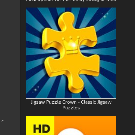
Jigsaw Puzzle Crown - Classic Jigsaw
Puzzles
 с