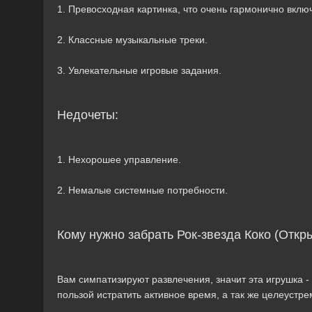
1. Превосходная картинка, что очень гармонично включ
2. Классные музыкальные треки.
3. Увлекательные игровые задания.
Недочеты:
1. Нехорошее управление.
2. Немалые системные потребности.
Кому нужно забрать Рок-звезда Коко (Откр
Вам симпатизируют развлечения, значит эта игрушка - 
пользой истратить активное время, а так же целеуст