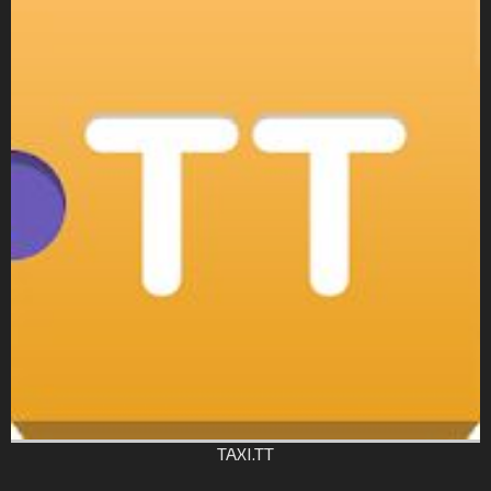
TAXI.TT