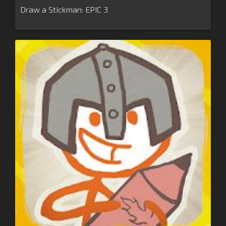
Draw a Stickman: EPIC 3