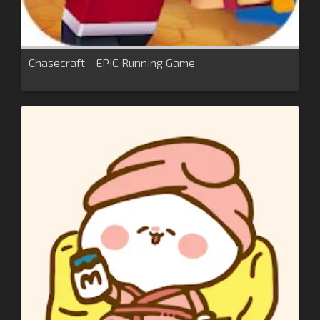
Chaseсraft - EPIC Running Game