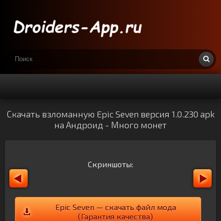
Скачать взломанную Epic Seven версия 1.0.230 apk
на Андроид - Много монет
Скриншоты:
Epic Seven — скачать файл мода
(Гарантия качества)