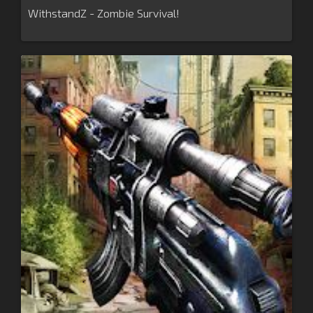
WithstandZ - Zombie Survival!