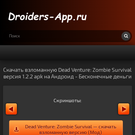
Скачать взломанную Dead Venture: Zombie Survival
версия 1.2.2 apk на Андроид - Бесконечные деньги
Скриншоты:
Dead Venture: Zombie Survival — скачать
взломанную версию (Мод)