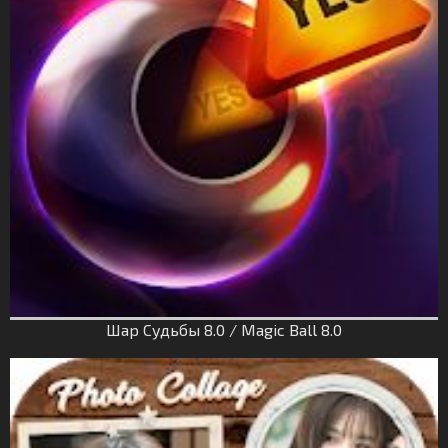
Шар Судьбы 8.0 / Magic Ball 8.0