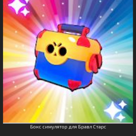
Бокс симулятор для Бравл Старс