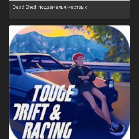
Dead Shell: подземелья мертвых