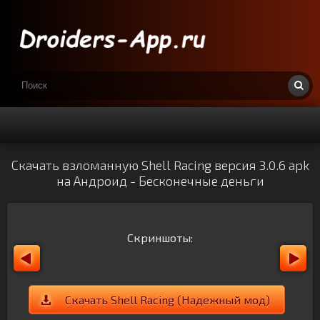
Скачать взломанную Shell Racing версия 3.0.6 apk
на Андроид - Бесконечные деньги
Скриншоты:
Скачать Shell Racing (Надежный мод)