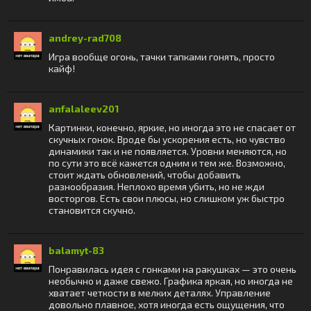
andrey-rad708
Игра вообще огонь, тачки тапками гонять, просто
кайф!
anfalaleev201
Картинки, конечно, яркие, но иногда это не спасает от
скучных гонок. Вроде бы ускорения есть, но чувство
динамики так и не появляется. Уровни меняются, но
по сути это всё кажется одним и тем же. Возможно,
стоит ждать обновлений, чтобы добавить
разнообразия. Неплохо время убить, но не жди
восторгов. Есть свои плюсы, но слишком уж быстро
становится скучно.
balamyt-83
Понравилась идея с гонками на ракушках — это очень
необычно и даже свежо. Графика яркая, но иногда не
хватает четкости в мелких деталях. Управление
довольно плавное, хотя иногда есть ощущения, что