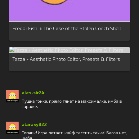
Freddi Fish 3: The Case of the Stolen Conch Shell
Tezza - Aesthetic Photo Editor, Presets & Filters
ales-sir24
Пушка гонка, прямо тянет на максималке, имба в
гараже.
ataraxy822
Топчик! Игра летает, кайф тестить тачки! Багов нет,
имба.