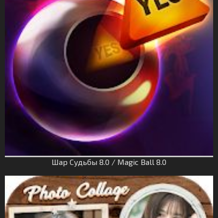
Шар Судьбы 8.0 / Magic Ball 8.0