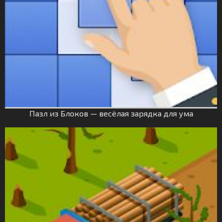
Пазл из Блоков — весёлая зарядка для ума