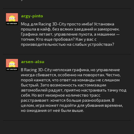
argy-pinto
Мод для Racing 3D-City просто имба! Установка
прошла в кайф, без всяких заеданий и заморочек.
Графика летает, управление пухота, а машинки —
топчик. Кто еще пробовал? Как у вас с
производительностью на слабых устройствах?
arsen-alsu
В Racing 3D-City неплохая графика, но управление
иногда сбивается, особенно на поворотах. Честно,
порой кажется, что ответ на команды не слишком
быстрый. Зато возможность кастомизации
автомобилей радует, приятно настраивать тачку под
себя. Но вот мизерное количество трасс
расстраивает: хочется больше разнообразия. В
целом, игра может подойти для убивания времени,
но ожидания от неё были выше.