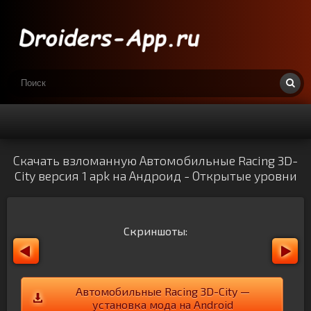
Скачать взломанную Автомобильные Racing 3D-
City версия 1 apk на Андроид - Открытые уровни
Скриншоты:
Автомобильные Racing 3D-City —
установка мода на Android