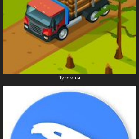
Туземцы