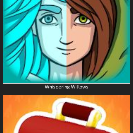
Whispering Willows