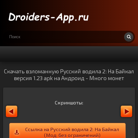
Скачать взломанную Русский водила 2: На Байкал
версия 1.23 apk на Андроид - Много монет
Скриншоты:
Ссылка на Русский водила 2: На Байкал
(Мод: без ограничений)