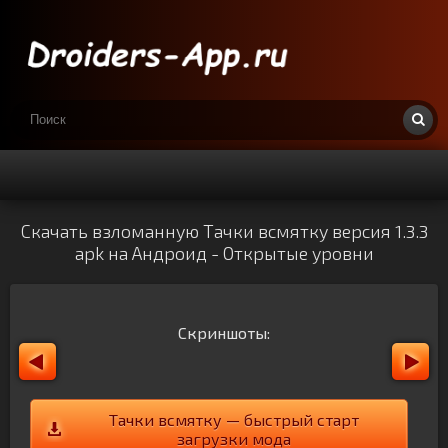
Скачать взломанную Тачки всмятку версия 1.3.3
apk на Андроид - Открытые уровни
Скриншоты:
Тачки всмятку — быстрый старт
загрузки мода