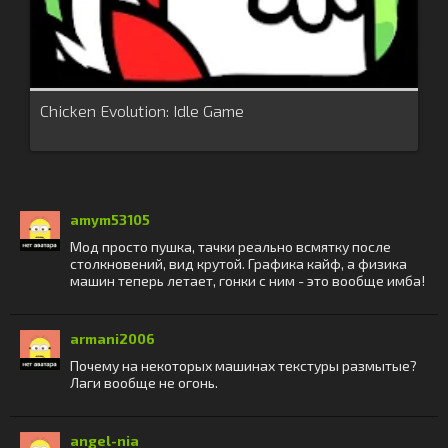
Chicken Evolution: Idle Game
amym53105
Мод просто пушка, тачки реально всмятку после
столкновений, вид крутой. Графика кайф, а физика
машин теперь летает, гонки с ним - это вообще имба!
armani2006
Почему на некоторых машинах текстуры размытые?
Лаги вообще не огонь.
angel-nia