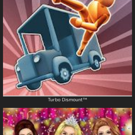
Turbo Dismount™