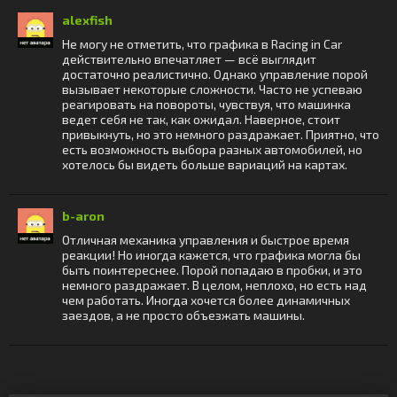
alexfish
Не могу не отметить, что графика в Racing in Car
действительно впечатляет — всё выглядит
достаточно реалистично. Однако управление порой
вызывает некоторые сложности. Часто не успеваю
реагировать на повороты, чувствуя, что машинка
ведет себя не так, как ожидал. Наверное, стоит
привыкнуть, но это немного раздражает. Приятно, что
есть возможность выбора разных автомобилей, но
хотелось бы видеть больше вариаций на картах.
b-aron
Отличная механика управления и быстрое время
реакции! Но иногда кажется, что графика могла бы
быть поинтереснее. Порой попадаю в пробки, и это
немного раздражает. В целом, неплохо, но есть над
чем работать. Иногда хочется более динамичных
заездов, а не просто объезжать машины.