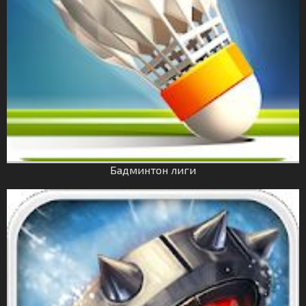
Бадминтон лиги