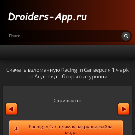
Скачать взломанную Racing in Car версия 1.4 apk
на Андроид - Открытые уровни
Скриншоты:
Racing in Car: прямая загрузка файла
мода