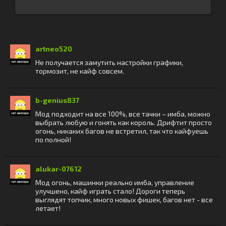
artneo520
Не получается замутить настройки графики,
тормозит, не кайф совсем.
b-genius837
Мод подходит на все 100%, все тачки – имба, можно
выбрать любую и гонять как король. Дрифтит просто
огонь, никаких багов не встретил, так что кайфуешь
по полной!
alukar-07612
Мод огонь, машинки реально имба, управление
улучшено, кайф играть стало! Дороги теперь
выглядят топчик, много новых фишек, багов нет - все
летает!