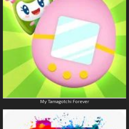
My Tamagotchi Forever