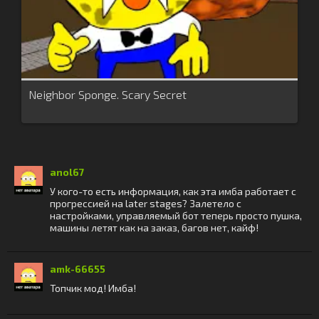
Neighbor Sponge. Scary Secret
anol67
У кого-то есть информация, как эта имба работает с
прогрессией на later stages? Залетело с
настройками, управляемый бот теперь просто пушка,
машины летят как на заказ, багов нет, кайф!
amk-66655
Топчик мод! Имба!