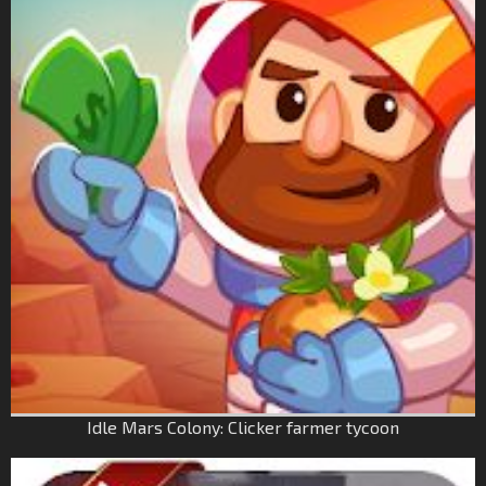
Idle Mars Colony: Clicker farmer tycoon