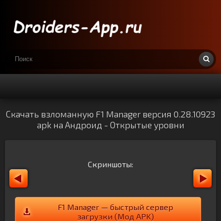
Скачать взломанную F1 Manager версия 0.28.10923
apk на Андроид - Открытые уровни
Скриншоты:
F1 Manager — быстрый сервер
загрузки (Мод APK)