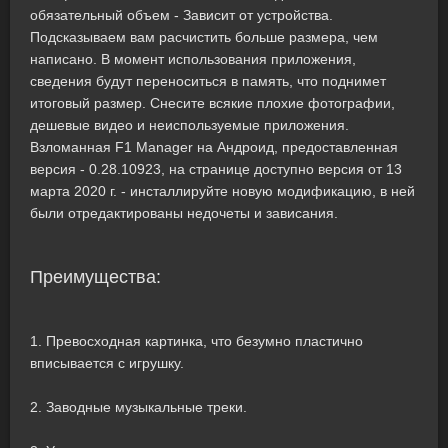
обязательный объем - Зависит от устройства.
Подсказываем вам расчистить больше размера, чем
написано. В момент использования приложения,
сведения будут переноситься в память, что поднимет
итоговый размер. Снесите всякие плохие фотографии,
дешевые видео и неиспользуемые приложения.
Взломанная F1 Manager на Андроид, предоставленная
версия - 0.28.10923, на странице доступно версия от 13
марта 2020 г. - инсталлируйте новую модификацию, в ней
были отредактированы недочеты и зависания.
Преимущества:
1. Превосходная картинка, что безумно пластично
вписывается с игрушку.
2. Заводные музыкальные треки.