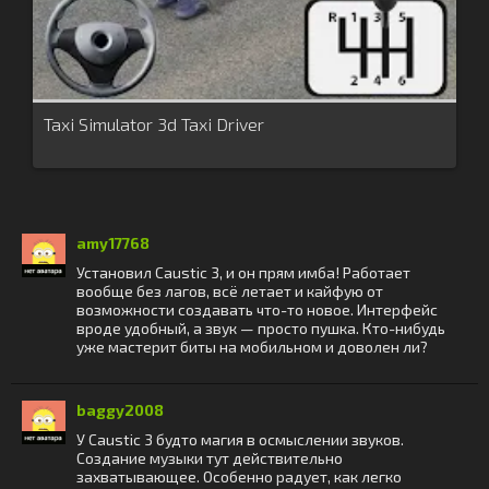
Taxi Simulator 3d Taxi Driver
amy17768
Установил Caustic 3, и он прям имба! Работает
вообще без лагов, всё летает и кайфую от
возможности создавать что-то новое. Интерфейс
вроде удобный, а звук — просто пушка. Кто-нибудь
уже мастерит биты на мобильном и доволен ли?
baggy2008
У Caustic 3 будто магия в осмыслении звуков.
Создание музыки тут действительно
захватывающее. Особенно радует, как легко