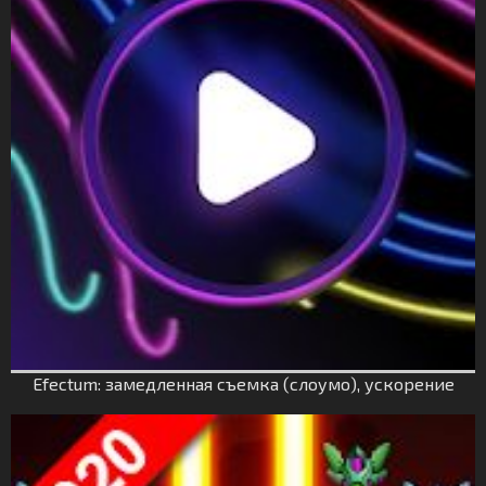
Efectum: замедленная съемка (слоумо), ускорение