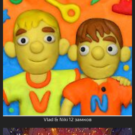
Vlad & Niki 12 замков