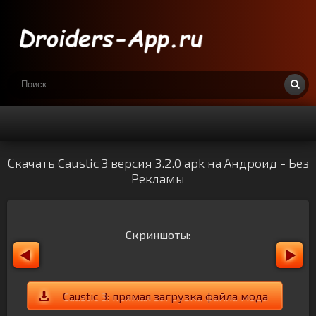
Скачать Caustic 3 версия 3.2.0 apk на Андроид - Без
Рекламы
Скриншоты:
Caustic 3: прямая загрузка файла мода