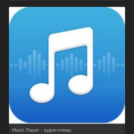
Music Player - аудио плеер