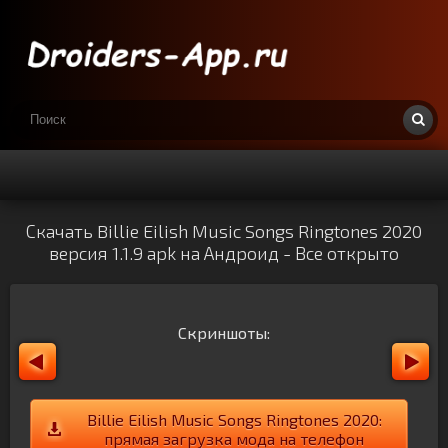
Скачать Billie Eilish Music Songs Ringtones 2020
версия 1.1.9 apk на Андроид - Все открыто
Скриншоты:
Billie Eilish Music Songs Ringtones 2020:
прямая загрузка мода на телефон