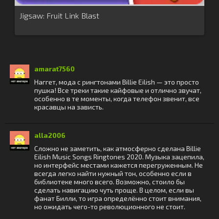
Jigsaw: Fruit Link Blast
amarat7560
Наггет, мода с рингтонами Billie Eilish — это просто
пушка! Все треки такие кайфовые и отлично звучат,
особенно в те моменты, когда телефон звенит, все
красавцы на зависть.
alla2006
Сложно не заметить, как атмосферно сделана Billie
Eilish Music Songs Ringtones 2020. Музыка зацепила,
но интерфейс местами кажется перегруженным. Не
всегда легко найти нужный тон, особенно если в
библиотеке много всего. Возможно, стоило бы
сделать навигацию чуть проще. В целом, если вы
фанат Билли, то игра определённо стоит внимания,
но ожидать чего-то революционного не стоит.