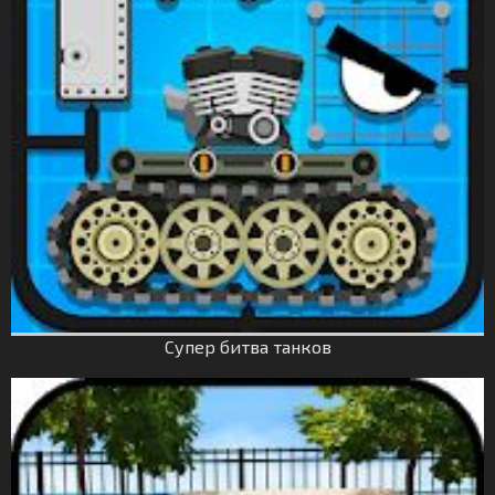
Супер битва танков