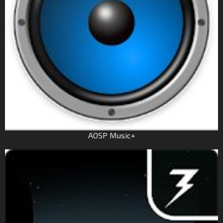
AOSP Music+