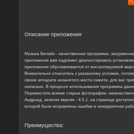
Описание приложения
Музыка Билайн - качественная программа, загруженн
приложения вам надлежит диагностировать установле
приложения обуславливается от инсталлируемой версии
Внимательно отнеситесь к указанному условию, потому
своем аппарате незанятого места памяти, для вас тр
написано. В процессе использования программы данны
Переместите всякие старые фотографии, некачествен
Андроид, залитая версия - 4.5.1, на странице доступно
которой были исправлены ошибки и некорректная рабо
Преимущества: