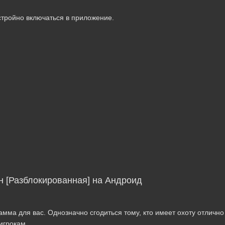
стройно включаться в приложение.
н [Разблокированная] на Андроид
мма для вас. Однозначно сгодиться тому, кто имеет охоту отлично 
игрокам.