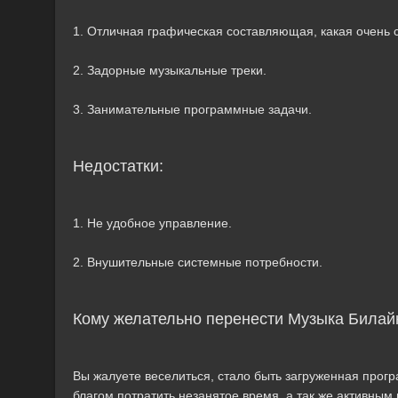
1. Отличная графическая составляющая, какая очень 
2. Задорные музыкальные треки.
3. Занимательные программные задачи.
Недостатки:
1. Не удобное управление.
2. Внушительные системные потребности.
Кому желательно перенести Музыка Билай
Вы жалуете веселиться, стало быть загруженная програ
благом потратить незанятое время, а так же активным 