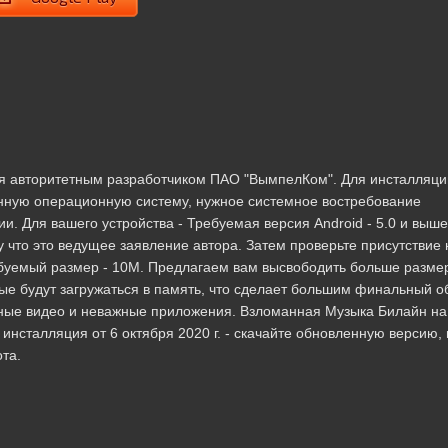
ая авторитетным разработчиком ПАО "ВымпелКом". Для инсталляци
нную операционную систему, нужное системное востребование
. Для вашего устройства - Требуемая версия Android - 5.0 и выше
 что это ведущее заявление автора. Затем проверьте присутствие 
ебуемый размер - 10M. Предлагаем вам высвободить больше разме
е будут загружаться в память, что сделает большим финальный о
ные видео и неважные приложения. Взломанная Музыка Билайн на
 инсталляция от 6 октября 2020 г. - скачайте обновленную версию, 
та.