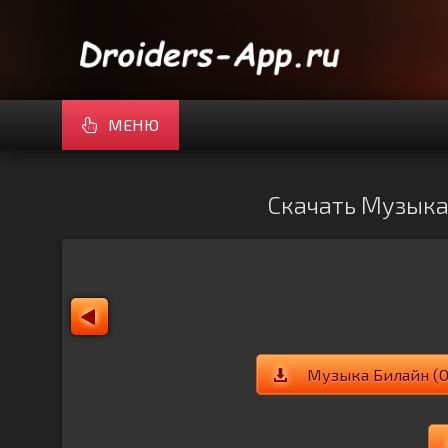
МЕНЮ
Скачать Музыка 
Музыка Билайн (О