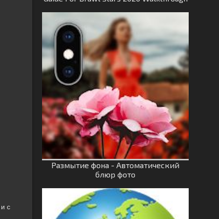
Размытие фона - Автоматический
блюр фото
и с