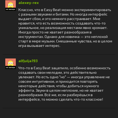
alexey-rex
Классно, что в Easy Beat можно экспериментировать
с разными звуками и битами. Но иногда интерфейс
выдает сбои, и это немного расстраивает. Мне
нравится, что есть возможность создавать что-то
уникальное, но реализация местами явно хромает.
Иногда просто не хватает разнообразия в
инструментах. Однако для новичка — это неплохой
старт в мире музыки. Смешанные чувства, но в целом
игра вызывает интерес.
alfjulja193
Что-то в Easy Beat зацепило, особенно возможность
создавать свои мелодии, это действительно
увлекает. Но есть одно "но" — иногда управление не
совсем интуитивное, и приходится повторять
некоторые действия, чтобы добиться нужного
эффекта. Звуки в целом неплохие, но не хватает
разнообразия. Всё же, если разберёшься в
интерфейсе, то можно сделать что-то классное!