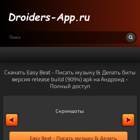
Скачать Easy Beat - Писать музыку & Делать биты
версия release build (9094) apk на Андроид -
Полный доступ
Скриншоты:
Easy Beat - Писать музыку & Делать