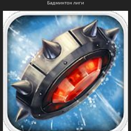
Бадминтон лиги