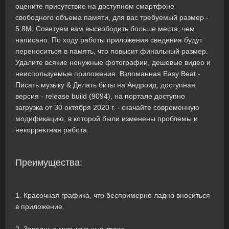
оцените присутствие на доступном смартфоне
свободного объема памяти, для вас требуемый размер -
5,8M. Советуем вам высвободить больше места, чем
написано. По ходу работы приложения сведения будут
переноситься в память, что повысит финальный размер.
Удалите всякие ненужные фотографии, дешевые видео и
неиспользуемые приложения. Взломанная Easy Beat -
Писать музыку & Делать биты на Андроид, доступная
версия - release build (9094), на портале доступно
загрузка от 30 октября 2020 г. - скачайте современную
модификацию, в которой были изменены проблемы и
некорректная работа.
Преимущества:
1. Красочная графика, что беспримерно ладно вноситься
в приложение.