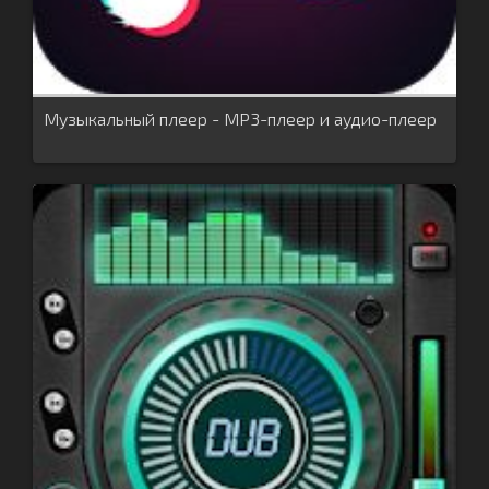
Музыкальный плеер - MP3-плеер и аудио-плеер