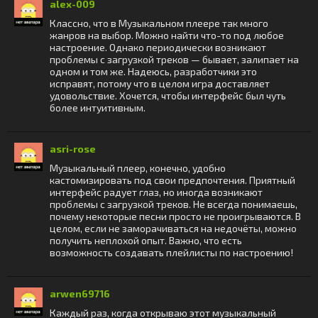
alex-009
Классно, что в Музыкальном плеере так много
жанров на выбор. Можно найти что-то под любое
настроение. Однако периодически возникают
проблемы с загрузкой треков — бывает, залипает на
одном и том же. Надеюсь, разработчики это
исправят, потому что в целом игра доставляет
удовольствие. Хочется, чтобы интерфейс был чуть
более интуитивным.
asri-rose
Музыкальный плеер, конечно, удобно
кастомизировать под свои предпочтения. Приятный
интерфейс радует глаз, но иногда возникают
проблемы с загрузкой треков. Не всегда понимаешь,
почему некоторые песни просто не проигрываются. В
целом, если не заморачиваться на недочёты, можно
получить неплохой опыт. Важно, что есть
возможность создавать плейлисты по настроению!
arwen69716
Каждый раз, когда открываю этот музыкальный