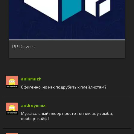
PP Drivers
aninmuzh
Офигенно, но как подрубить к плейлистам?
andreymmx
Музыкальный плеер просто топчик, звук имба,
вообще кайф!