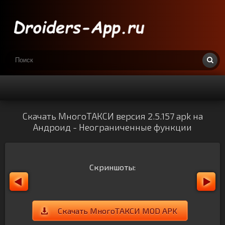
Скачать МногоТАКСИ версия 2.5.157 apk на
Андроид - Неограниченные функции
Скриншоты:
Скачать МногоТАКСИ MOD APK