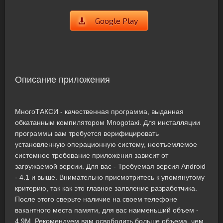
Google Play
Описание приложения
МногоТАКСИ - качественная программа, выданная
обкатанным компилятором Mnogotaxi. Для инсталляции
программы вам требуется верифицировать
установленную операционную систему, неотъемлемое
системное требование приложения зависит от
загружаемой версии. Для вас - Требуемая версия Android
- 4.1 и выше. Внимательно присмотритесь к упомянутому
критерию, так как это главное заявление разработчика.
После этого сверьте наличие на своем телефоне
вакантного места памяти, для вас наименьший объем -
4,9M. Рекомендуем вам освободить больше объема, чем