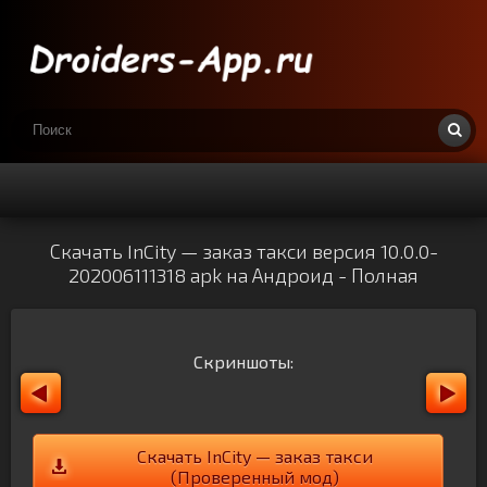
Скачать InCity — заказ такси версия 10.0.0-
202006111318 apk на Андроид - Полная
Скриншоты:
Скачать InCity — заказ такси
(Проверенный мод)