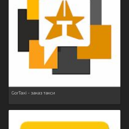
GorTaxi - заказ такси