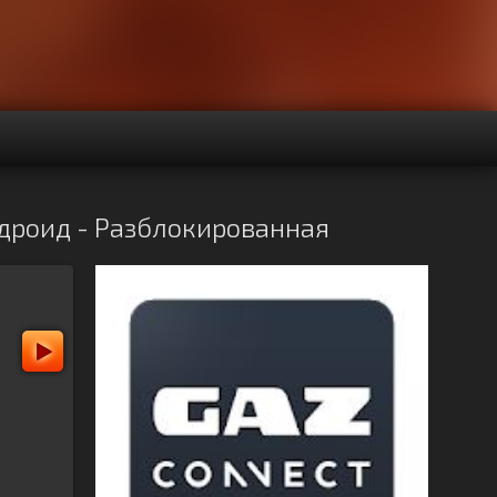
ндроид - Разблокированная