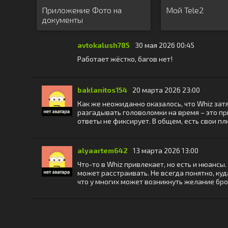
Приложение Фото на
Мой Tele2
документы
avtokalush785
30 мая 2026 00:45
Работает жёстко, багов нет!
baklanitos154
20 марта 2026 23:00
Как же неожиданно оказалось, что Whiz зат
разгадывать головоломки на время – это пр
ответы не фиксирует. В общем, есть свои п
alyaartem642
13 марта 2026 13:00
Что-то в Whiz привлекает, но есть и нюансы
может расстраивать. Не всегда понятно, куда
что у многих может возникнуть желание бр