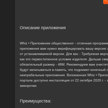
Описание приложения
Whiz • Приложение общественног - отличная программ
приложения вам нужно верифицировать вашу версию A
от устанавливаемой версии. Для вас - Требуемая верси
как это первостепенное условие издателя. Дальше све
обязательный размер - 48M. Рекомендуем вам очисти
будут записываться в память, что поднимет конечный
неиграбельные приложения. Взломанная Whiz • Прилож
портале доступно инсталляция от 22 октября 2020 г. 
заморочки.
Преимущества: