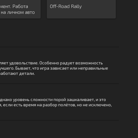
мент. Работа
Off-Road Rally
на личном авто
вляет удовольствие. Особенно радует возможность
учшего. Бывает, что игра зависает или неправильные
работают детали.
 Однако уровень сложности порой зашкаливает, и это
, если есть время на разбор полётов, но не исключено,