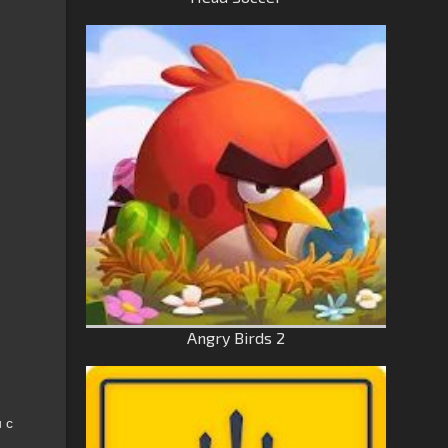
Angry Birds 2
 с