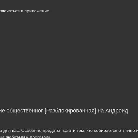
ключаться в приложение.
ие общественног [Разблокированная] на Андроид
 для вас. Особенно придется кстати тем, кто собирается отлично и
ным любителям программ.