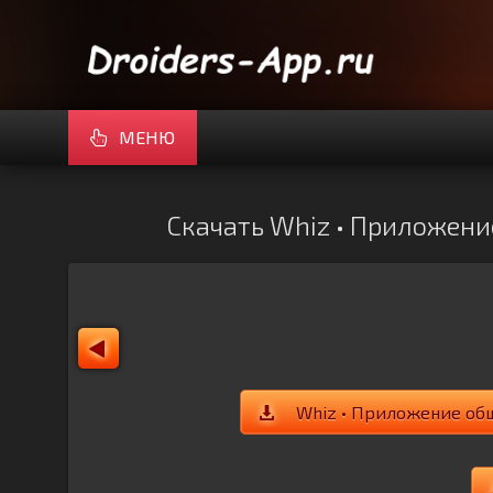
МЕНЮ
Скачать Whiz • Приложени
Whiz • Приложение общ