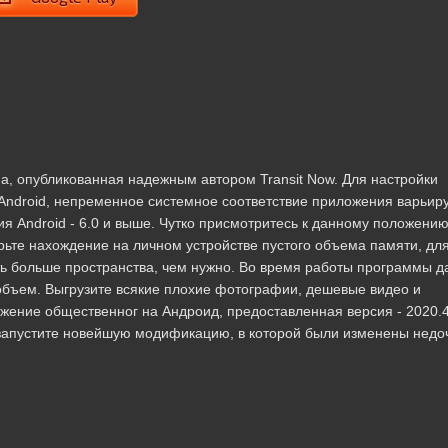
а, опубликованная надежным автором Transit Now. Для настройки
ndroid, непременное системное соответствие приложения варьир
я Android - 6.0 и выше. Чутко присмотритесь к данному положению
рьте нахождение на личном устройстве пустого объема памяти, для
ть больше пространства, чем нужно. Во время работы программы 
 объем. Выгрузите всякие плохие фотографии, дешевые видео и
ение общественног на Андроид, предоставленная версия - 2020.4
- запустите новейшую модификацию, в которой были изменены недо