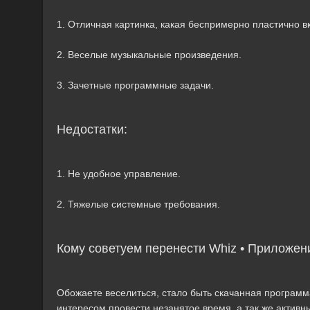
1. Отличная картинка, какая беспримерно пластично в
2. Веселые музыкальные произведения.
3. Зачетные программные задачи.
Недостатки:
1. Не удобное управление.
2. Тяжелые системные требования.
Кому советуем перенести Whiz • Приложен
Обожаете веселиться, стало быть скачанная программа
интересом провести незанятое время, а так же актив